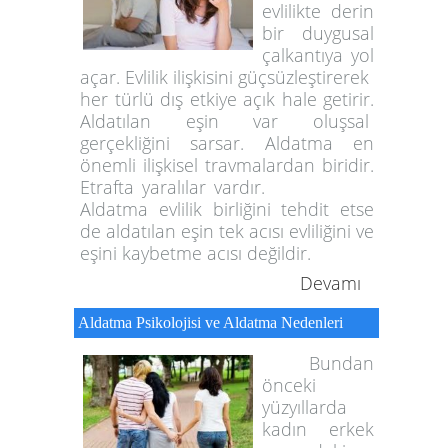
evlilikte derin
bir duygusal
çalkantıya yol
açar. Evlilik ilişkisini güçsüzleştirerek
her türlü dış etkiye açık hale getirir.
Aldatılan eşin var oluşsal
gerçekliğini sarsar. Aldatma en
önemli ilişkisel travmalardan biridir.
Etrafta yaralılar vardır.
Aldatma evlilik birliğini tehdit etse
de aldatılan eşin tek acısı evliliğini ve
eşini kaybetme acısı değildir.
Devamı
Aldatma Psikolojisi ve Aldatma Nedenleri
Bundan
önceki
yüzyıllarda
kadın erkek