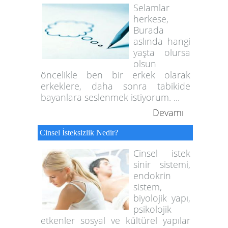
Selamlar
herkese,
Burada
aslında hangi
yaşta olursa
olsun
öncelikle ben bir erkek olarak
erkeklere, daha sonra tabikide
bayanlara seslenmek istiyorum. ...
Devamı
Cinsel İsteksizlik Nedir?
Cinsel istek
sinir sistemi,
endokrin
sistem,
biyolojik yapı,
psikolojik
etkenler sosyal ve kültürel yapılar