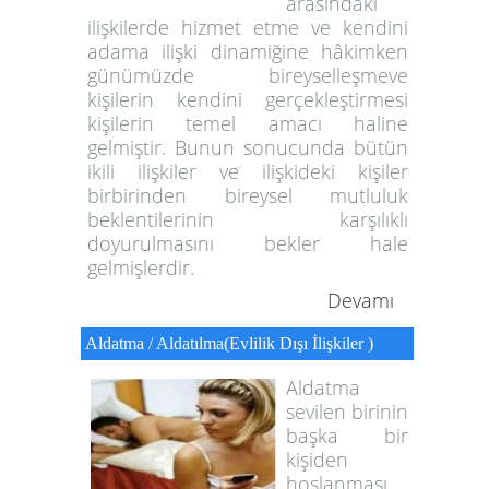
arasındaki
ilişkilerde hizmet etme ve kendini
adama ilişki dinamiğine hâkimken
günümüzde bireyselleşmeve
kişilerin kendini gerçekleştirmesi
kişilerin temel amacı haline
gelmiştir. Bunun sonucunda bütün
ikili ilişkiler ve ilişkideki kişiler
birbirinden bireysel mutluluk
beklentilerinin karşılıklı
doyurulmasını bekler hale
gelmişlerdir.
Devamı
Aldatma / Aldatılma(Evlilik Dışı İlişkiler )
Aldatma
sevilen birinin
başka bir
kişiden
hoşlanması,