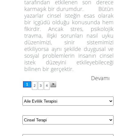
tarafından etkilenen son derece
karmaşık bir durumdur. Bütün
yazarlar cinsel isteğin esas olarak
bir içgüdü olduğu konusunda hem
fikirdir. Ancak stres, psikolojik
travma, ilişki sorunları nasıl uyku
düzenimizi, sinir sistemimizi
etkiliyorsa aynı şekilde duygusal ve
sosyal problemlerin insanın cinsel
istek düzeyini etkileyebileceği
bilinen bir gerçektir.
Devamı
1
2
3
4