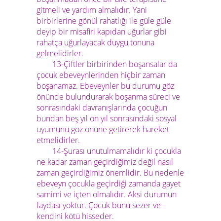
gitmeli ve yardım almalıdır. Yani
birbirlerine gönül rahatlığı ile güle güle
deyip bir misafiri kapıdan uğurlar gibi
rahatça uğurlayacak duygu tonuna
gelmelidirler.
13-Çiftler birbirinden boşansalar da
çocuk ebeveynlerinden hiçbir zaman
boşanamaz. Ebeveynler bu durumu göz
önünde bulundurarak boşanma süreci ve
sonrasındaki davranışlarında çocuğun
bundan beş yıl on yıl sonrasındaki sosyal
uyumunu göz önüne getirerek hareket
etmelidirler.
14-Şurası unutulmamalıdır ki çocukla
ne kadar zaman geçirdiğimiz değil nasıl
zaman geçirdiğimiz önemlidir. Bu nedenle
ebeveyn çocukla geçirdiği zamanda gayet
samimi ve içten olmalıdır. Aksi durumun
faydası yoktur. Çocuk bunu sezer ve
kendini kötü hisseder.