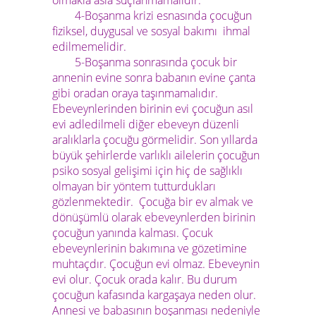
olmakla asla suçlanmamalıdır.
4-Boşanma krizi esnasında çocuğun
fiziksel, duygusal ve sosyal bakımı ihmal
edilmemelidir.
5-Boşanma sonrasında çocuk bir
annenin evine sonra babanın evine çanta
gibi oradan oraya taşınmamalıdır.
Ebeveynlerinden birinin evi çocuğun asıl
evi adledilmeli diğer ebeveyn düzenli
aralıklarla çocuğu görmelidir. Son yıllarda
büyük şehirlerde varlıklı ailelerin çocuğun
psiko sosyal gelişimi için hiç de sağlıklı
olmayan bir yöntem tutturdukları
gözlenmektedir. Çocuğa bir ev almak ve
dönüşümlü olarak ebeveynlerden birinin
çocuğun yanında kalması. Çocuk
ebeveynlerinin bakımına ve gözetimine
muhtaçdır. Çocuğun evi olmaz. Ebeveynin
evi olur. Çocuk orada kalır. Bu durum
çocuğun kafasında kargaşaya neden olur.
Annesi ve babasının boşanması nedeniyle