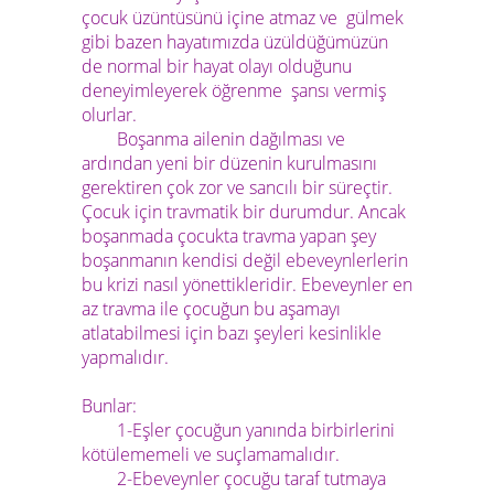
çocuk üzüntüsünü içine atmaz ve gülmek
gibi bazen hayatımızda üzüldüğümüzün
de normal bir hayat olayı olduğunu
deneyimleyerek öğrenme şansı vermiş
olurlar.
Boşanma ailenin dağılması ve
ardından yeni bir düzenin kurulmasını
gerektiren çok zor ve sancılı bir süreçtir.
Çocuk için travmatik bir durumdur. Ancak
boşanmada çocukta travma yapan şey
boşanmanın kendisi değil ebeveynlerlerin
bu krizi nasıl yönettikleridir. Ebeveynler en
az travma ile çocuğun bu aşamayı
atlatabilmesi için bazı şeyleri kesinlikle
yapmalıdır.
Bunlar:
1-Eşler çocuğun yanında birbirlerini
kötülememeli ve suçlamamalıdır.
2-Ebeveynler çocuğu taraf tutmaya