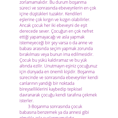
zorlamamalıdır. Bu durum boşanma
süreci ve sonrasında ebeveynlerin en çok
içine düştükleri tuzaktır. Kendileri
eşlerine çok kırgın ve kızgın olabilirler.
Ancak çocuk her iki ebeveyni de eşit
derecede sever. Çocuğun en çok nefret
ettiği yapamayacağı ve asla yapmak
istemeyeceği bir şey varsa o da anne ve
babası arasında seçim yapmak zorunda
bırakılması veya bunun ima edilmesidir.
Çocuk bu yükü kaldıramaz ve bu yük
altında ezilir. Unutmayın eşiniz çocuğunuz
için dünyada en önemli kişidir. Boşanma
sürecinde ve sonrasında ebeveynler kendi
canlarının yandığı bir noktada
bireyselliklerini kaybedip tepkisel
davranarak çocuğu kendi tarafına çekmek
isterler.
3-Boşanma sonrasında çocuk
babasına benzemek ya da annesi gibi