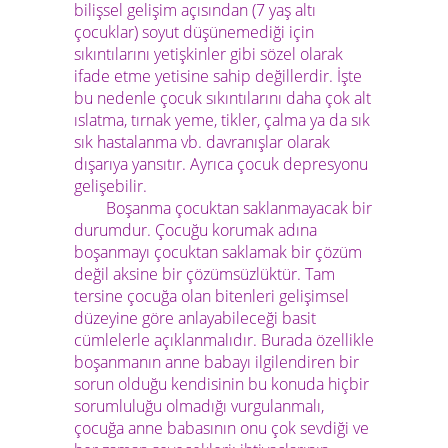
bilişsel gelişim açısından (7 yaş altı
çocuklar) soyut düşünemediği için
sıkıntılarını yetişkinler gibi sözel olarak
ifade etme yetisine sahip değillerdir. İşte
bu nedenle çocuk sıkıntılarını daha çok alt
ıslatma, tırnak yeme, tikler, çalma ya da sık
sık hastalanma vb. davranışlar olarak
dışarıya yansıtır. Ayrıca çocuk depresyonu
gelişebilir.
Boşanma çocuktan saklanmayacak bir
durumdur. Çocuğu korumak adına
boşanmayı çocuktan saklamak bir çözüm
değil aksine bir çözümsüzlüktür. Tam
tersine çocuğa olan bitenleri gelişimsel
düzeyine göre anlayabileceği basit
cümlelerle açıklanmalıdır. Burada özellikle
boşanmanın anne babayı ilgilendiren bir
sorun olduğu kendisinin bu konuda hiçbir
sorumluluğu olmadığı vurgulanmalı,
çocuğa anne babasının onu çok sevdiği ve