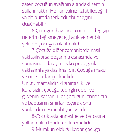
zaten çocuğun ayağının altındaki zemin
sallanmaktır. Her an yalnız kalabileceğini
ya da burada terk edilebileceğini
düşünebilir.
6-Çocuğun hayatında nelerin değişip
nelerin değişmeyeceği açık ve net bir
şekilde çocuğa anlatılmalıdır.
7-Çocuğa diğer zamanlarda nasıl
yaklaşılıyorsa boşanma esnasında ve
sonrasında da aynı psiko pedegojik
yaklaşımla yaklaşılmalıdır. Çocuğa makul
ve net sınırlar çizilmelidir.
Unutulmamalıdır ki sınırsızlık ve
kuralsızlık çocuğu tedirgin eder ve
güvenini sarsar. Her çocuğun annesinin
ve babasının sınırlar koyarak onu
yönlendirmesine ihtiyacı vardır.
8-Çocuk asla annesine ve babasına
yollanmakla tehdit edilmemelidir.
9
-Mümkün olduğu kadar çocuğa