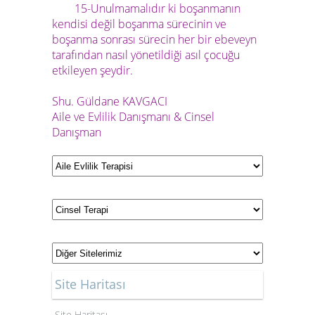
15-Unulmamalıdır ki boşanmanın
kendisi değil boşanma sürecinin ve
boşanma sonrası sürecin her bir ebeveyn
tarafından nasıl yönetildiği asıl çocuğu
etkileyen şeydir.
Shu.
Güldane KAVGACI
Aile ve Evlilik Danışmanı & Cinsel
Danışman
Site Haritası
Site Haritası