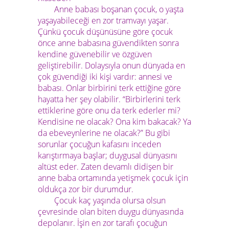
Anne babası boşanan çocuk, o yaşta
yaşayabileceği en zor tramvayı yaşar.
Çünkü çocuk düşünüsüne göre çocuk
önce anne babasına güvendikten sonra
kendine güvenebilir ve özgüven
geliştirebilir. Dolaysıyla onun dünyada en
çok güvendiği iki kişi vardır: annesi ve
babası. Onlar birbirini terk ettiğine göre
hayatta her şey olabilir. “Birbirlerini terk
ettiklerine göre onu da terk ederler mi?
Kendisine ne olacak? Ona kim bakacak? Ya
da ebeveynlerine ne olacak?” Bu gibi
sorunlar çocuğun kafasını inceden
karıştırmaya başlar; duygusal dünyasını
altüst eder. Zaten devamlı didişen bir
anne baba ortamında yetişmek çocuk için
oldukça zor bir durumdur.
Çocuk kaç yaşında olursa olsun
çevresinde olan biten duygu dünyasında
depolanır. İşin en zor tarafı çocuğun