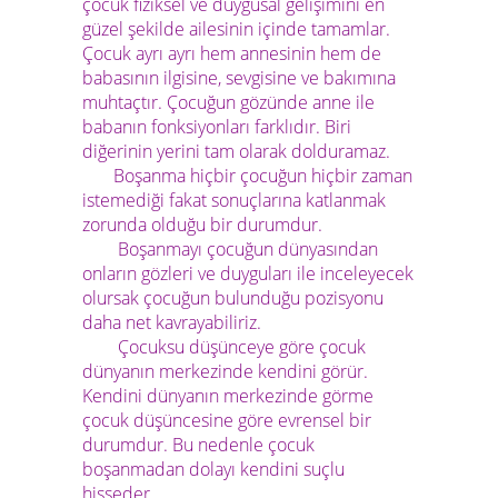
çocuk fiziksel ve duygusal gelişimini en
güzel şekilde ailesinin içinde tamamlar.
Çocuk ayrı ayrı hem annesinin hem de
babasının ilgisine, sevgisine ve bakımına
muhtaçtır.
Çocuğun gözünde anne ile
babanın fonksiyonları farklıdır. Biri
diğerinin yerini tam olarak dolduramaz.
Boşanma hiçbir çocuğun hiçbir zaman
istemediği fakat sonuçlarına katlanmak
zorunda olduğu bir durumdur.
Boşanmayı çocuğun dünyasından
onların gözleri ve duyguları ile inceleyecek
olursak çocuğun bulunduğu pozisyonu
daha net kavrayabiliriz.
Çocuksu düşünceye göre çocuk
dünyanın merkezinde kendini görür.
Kendini dünyanın merkezinde görme
çocuk düşüncesine göre evrensel bir
durumdur. Bu nedenle çocuk
boşanmadan dolayı kendini suçlu
hisseder.