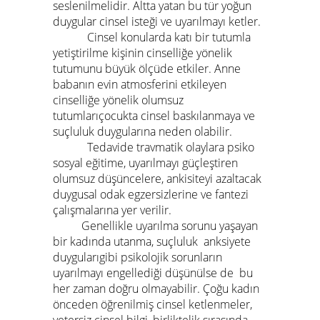
seslenilmelidir. Altta yatan bu tür yoğun
duygular cinsel isteği ve uyarılmayı ketler.
Cinsel konularda katı bir tutumla
yetiştirilme kişinin cinselliğe yönelik
tutumunu büyük ölçüde etkiler. Anne
babanın evin atmosferini etkileyen
cinselliğe yönelik olumsuz
tutumlarıçocukta cinsel baskılanmaya ve
suçluluk duygularına neden olabilir.
Tedavide travmatik olaylara psiko
sosyal eğitime, uyarılmayı güçleştiren
olumsuz düşüncelere, ankisiteyi azaltacak
duygusal odak egzersizlerine ve fantezi
çalışmalarına yer verilir.
Genellikle uyarılma sorunu yaşayan
bir kadında utanma, suçluluk anksiyete
duygularıgibi psikolojik sorunların
uyarılmayı engellediği düşünülse de bu
her zaman doğru olmayabilir. Çoğu kadın
önceden öğrenilmiş cinsel ketlenmeler,