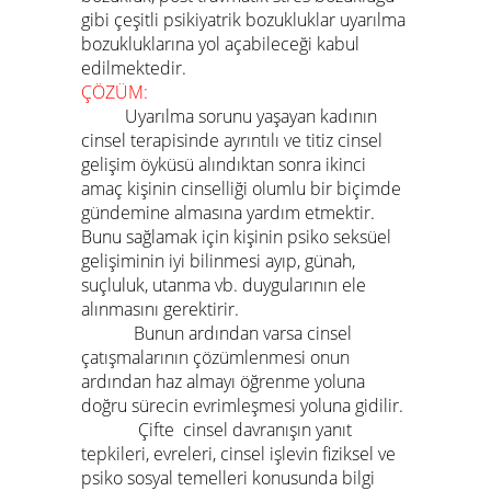
gibi çeşitli psikiyatrik bozukluklar uyarılma
bozukluklarına yol açabileceği kabul
edilmektedir.
ÇÖZÜM:
Uyarılma sorunu yaşayan kadının
cinsel terapisinde ayrıntılı ve titiz cinsel
gelişim öyküsü alındıktan sonra ikinci
amaç kişinin cinselliği olumlu bir biçimde
gündemine almasına yardım etmektir.
Bunu sağlamak için kişinin psiko seksüel
gelişiminin iyi bilinmesi ayıp, günah,
suçluluk, utanma vb. duygularının ele
alınmasını gerektirir.
Bunun ardından varsa cinsel
çatışmalarının çözümlenmesi onun
ardından haz almayı öğrenme yoluna
doğru sürecin evrimleşmesi yoluna gidilir.
Çifte cinsel davranışın yanıt
tepkileri, evreleri, cinsel işlevin fiziksel ve
psiko sosyal temelleri konusunda bilgi