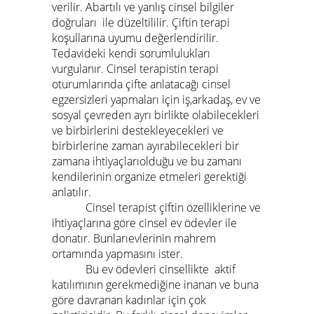
verilir. Abartılı ve yanlış cinsel bilgiler
doğruları ile düzeltililir. Çiftin terapi
koşullarına uyumu değerlendirilir.
Tedavideki kendi sorumlulukları
vurgulanır. Cinsel terapistin terapi
oturumlarında çifte anlatacağı cinsel
egzersizleri yapmaları için iş,arkadaş, ev ve
sosyal çevreden ayrı birlikte olabilecekleri
ve birbirlerini destekleyecekleri ve
birbirlerine zaman ayırabilecekleri bir
zamana ihtiyaçlarıolduğu ve bu zamanı
kendilerinin organize etmeleri gerektiği
anlatılır.
Cinsel terapist çiftin özelliklerine ve
ihtiyaçlarına göre cinsel ev ödevler ile
donatır. Bunlarıevlerinin mahrem
ortamında yapmasını ister.
Bu ev ödevleri cinsellikte aktif
katılımının gerekmediğine inanan ve buna
göre davranan kadınlar için çok