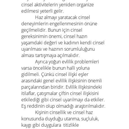
cinsel aktivitelerin yeniden organize
edilmesi yeterli gelir.
Haz almayı yaratacak cinsel
deneyimlerin engellenmesinin önüne
geçilmelidir. Bunun için cinsel
gereksinimin önemi, cinsel hazın
yaşamdaki değeri ve kadının kendi cinsel
uyarılması ve hazının sorumluluğunu
alması tartışmaya açılmalıdır.
Ayrıca yoğun evlilik problemleri
varsa öncelikle bunun halli yoluna
gidilmeli. Çünkü cinsel ilişki eşler
arasındaki genel evlilik ilişkisinin önemli
parçalarından biridir. Evlilik ilişkisindeki
itilaflar, çatışmalar çiftin cinsel ilişkisini
etkilediği gibi cinsel uyarılmayı da etkiler.
Eş reddinin olup olmadığı araştırılmalıdır.
Kişinin cinsellik ve cinsel haz
konusunda duyduğu utanma, suçluluk,
kaygı gibi duygulara titizlikle