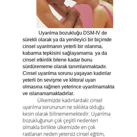
Uyarılma bozukluğu DSM-IV de
sürekli olarak ya da yenileyici bir biçimde
cinsel uyarılmanın yeterli bir ıslanma,
kabarma tepkisini sağlayamama ya da
cinsel etkinlik bitene kadar bunu
sürdürememe olarak tanımlanmaktadır.
Cinsel uyarılma sorunu yaşayan kadınlar
yeterli ön sevişme ve klitoral uyarı
olmasına rağmen yeterince uyarılmamakta
ve ıslanamamaktadırlar.
Ülkemizde kadınlardaki cinsel
uyarılma sorununun ne sıklıkta olduğu
kesin olarak bilinememektedir. Uyarılma
bozukluğunun çok çeşitli nedenleri
olmakla birlikte ülkemizde en çok
rastlanan neden yetersiz cinsel eğitim,