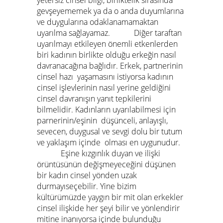
yetersiz cinsel bilgi, birliktelik sırasında
gevşeyememek ya da o anda duyumlarına
ve duygularına odaklanamamaktan
uyarılma sağlayamaz. Diğer taraftan
uyarılmayı etkileyen önemli etkenlerden
biri kadının birlikte olduğu erkeğin nasıl
davranacağına bağlıdır. Erkek, partnerinin
cinsel hazı yaşamasını istiyorsa kadının
cinsel işlevlerinin nasıl yerine geldiğini
cinsel davranışın yanıt tepkilerini
bilmelidir. Kadınların uyarılabilmesi için
parnerinin/eşinin düşünceli, anlayışlı,
sevecen, duygusal ve sevgi dolu bir tutum
ve yaklaşım içinde olması en uygunudur.
Eşine kızgınlık duyan ve ilişki
örüntüsünün değişmeyeceğini düşünen
bir kadın cinsel yönden uzak
durmayıseçebilir. Yine bizim
kültürümüzde yaygın bir mit olan erkekler
cinsel ilişkide her şeyi bilir ve yönlendirir
mitine inanıyorsa içinde bulunduğu