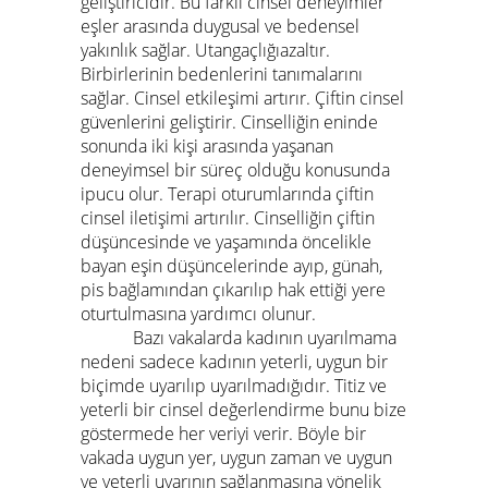
geliştiricidir. Bu farklı cinsel deneyimler
eşler arasında duygusal ve bedensel
yakınlık sağlar. Utangaçlığıazaltır.
Birbirlerinin bedenlerini tanımalarını
sağlar. Cinsel etkileşimi artırır. Çiftin cinsel
güvenlerini geliştirir. Cinselliğin eninde
sonunda iki kişi arasında yaşanan
deneyimsel bir süreç olduğu konusunda
ipucu olur. Terapi oturumlarında çiftin
cinsel iletişimi artırılır. Cinselliğin çiftin
düşüncesinde ve yaşamında öncelikle
bayan eşin düşüncelerinde ayıp, günah,
pis bağlamından çıkarılıp hak ettiği yere
oturtulmasına yardımcı olunur.
Bazı vakalarda kadının uyarılmama
nedeni sadece kadının yeterli, uygun bir
biçimde uyarılıp uyarılmadığıdır. Titiz ve
yeterli bir cinsel değerlendirme bunu bize
göstermede her veriyi verir. Böyle bir
vakada uygun yer, uygun zaman ve uygun
ve yeterli uyarının sağlanmasına yönelik