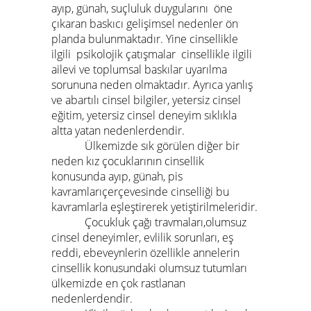
ayıp, günah, suçluluk duygularını öne
çıkaran baskıcı gelişimsel nedenler ön
planda bulunmaktadır. Yine cinsellikle
ilgili psikolojik çatışmalar cinsellikle ilgili
ailevi ve toplumsal baskılar uyarılma
sorununa neden olmaktadır. Ayrıca yanlış
ve abartılı cinsel bilgiler, yetersiz cinsel
eğitim, yetersiz cinsel deneyim sıklıkla
altta yatan nedenlerdendir.
Ülkemizde sık görülen diğer bir
neden kız çocuklarının cinsellik
konusunda ayıp, günah, pis
kavramlarıçerçevesinde cinselliği bu
kavramlarla eşleştirerek yetiştirilmeleridir.
Çocukluk çağı travmaları,olumsuz
cinsel deneyimler, evlilik sorunları, eş
reddi, ebeveynlerin özellikle annelerin
cinsellik konusundaki olumsuz tutumları
ülkemizde en çok rastlanan
nedenlerdendir.