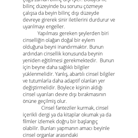
bilinç düzeyinde bu sorunu çözmeye
çalışsa da beyin bilinç dışı düzeyde
devreye girerek sinir iletilerini durdurur ve
uyarılmayı engeller.
Yapılması gereken şeylerden biri
cinselliğin olağan doğal bir eylem
olduğuna beyni inandırmaktır. Bunun
ardından cinsellik konusunda beynin
yeniden eğitilmesi gerekmektedir. Bunun
için beyne daha sağlıklı bilgiler
yüklenmelidir. Yanlış, abartılı cinsel bilgiler
ve tutumlarla daha adaptif olanları yer
değiştirmelidir. Böylece kişinin aldığı
cinsel uyarıları devre dışı bırakmasının
önüne geçilmiş olur.
Cinsel fanteziler kurmak, cinsel
içerikli dergi ya da kitaplar okumak ya da
filmler izlemek doğru bir başlangıç
olabilir. Bunları yapmanın amacı beyinle
cinsel organlar arasındaki