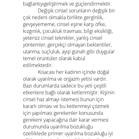
bağlantıyıgeliştirmek ve güçlendirmektir.
Değişik cinsel sorunların değişik bir
çok nedeni olmakla birlikte gerginlik,
gevşeyememe, cinsel eşine karşı öfke,
kızgınlık, çocukluk travması, bilgi eksikliği,
yetersiz cinsel teknikler, yanlış cinsel
yöntemler, gerçekçi olmayan beklentiler,
utanma, suçluluk, ayıp günah gibi duygular
temel örüntüler olarak kabul
edilmektedir.
Kısacası her kadının içinde doğal
olarak uyarılma ve orgazm yetisi vardır.
Bazı durumlarda sadece bu yeti çeşitli
etkenlere bağlı olarak ketlenmiştir. Kişinin
cinsel haz almayı istemesi bunun için
kararlı olması ve bu ketlenmeyi çözmek
için yapılması gerekenler konusunda
gerekeni yapacağına dair karar vermesi
durumunda uyarılma bozukluğu
özelliklede primer uyarılma bozukluğu iyi